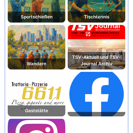
Sport­schießen
Tisch­tennis
TSV-Aktuell und TSV-
Wandern
Journal Archiv
Gaststätte