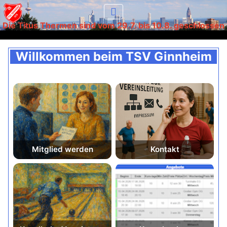
Die Titus Thermen sind vom 29.7. bis 10.8. geschlossen
Willkommen beim TSV Ginnheim
Mitglied werden
Kontakt